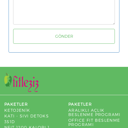
PAKETLER
PAKETLER
KETOJENİK
ARALIKLI AÇLIK
BESLENME PROGRAMI
KATI - SIVI DETOKS
OFFICE FIT BESLENME
3S1D
PROGRAMI
NFIT 1200 KALORI 1