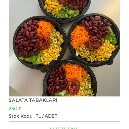
N
SALATA TABAKLARI
230 ₺
Stok Kodu : TL / ADET
SEPETE EKLE