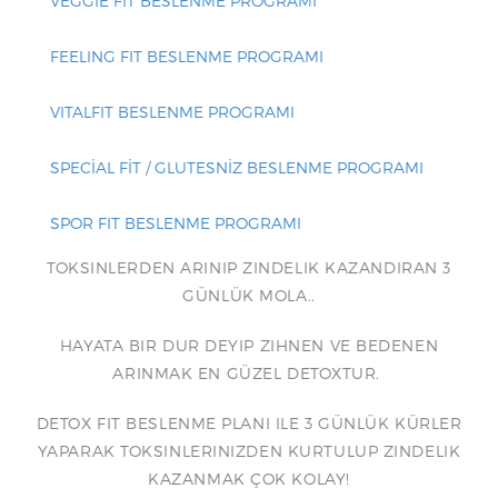
VEGGIE FIT BESLENME PROGRAMI
FEELING FIT BESLENME PROGRAMI
VITALFIT BESLENME PROGRAMI
SPECİAL FİT / GLUTESNİZ BESLENME PROGRAMI
SPOR FIT BESLENME PROGRAMI
TOKSINLERDEN ARINIP ZINDELIK KAZANDIRAN 3
GÜNLÜK MOLA..
HAYATA BIR DUR DEYIP ZIHNEN VE BEDENEN
ARINMAK EN GÜZEL DETOXTUR.
DETOX FIT BESLENME PLANI ILE 3 GÜNLÜK KÜRLER
YAPARAK TOKSINLERINIZDEN KURTULUP ZINDELIK
KAZANMAK ÇOK KOLAY!