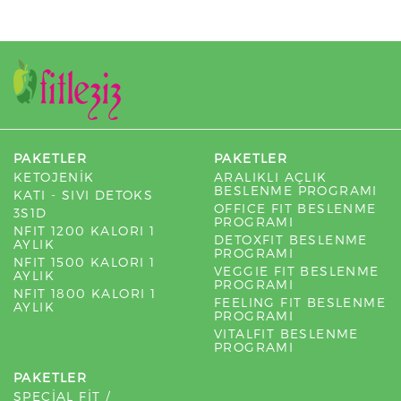
PAKETLER
PAKETLER
KETOJENİK
ARALIKLI AÇLIK
BESLENME PROGRAMI
KATI - SIVI DETOKS
OFFICE FIT BESLENME
3S1D
PROGRAMI
NFIT 1200 KALORI 1
DETOXFIT BESLENME
AYLIK
PROGRAMI
NFIT 1500 KALORI 1
VEGGIE FIT BESLENME
AYLIK
PROGRAMI
NFIT 1800 KALORI 1
FEELING FIT BESLENME
AYLIK
PROGRAMI
VITALFIT BESLENME
PROGRAMI
PAKETLER
SPECİAL FİT /