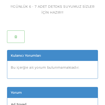
!!!GÜNLÜK 6 - 7 ADET DETOKS SUYUMUZ SİZLER
İÇİN HAZIR!!!
Kulanıcı Yorumları
Bu içerğie ait yorum bulunmamaktadır.
Yorum
Ad Soyad