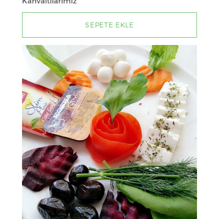
Kahvaltılarımız
SEPETE EKLE