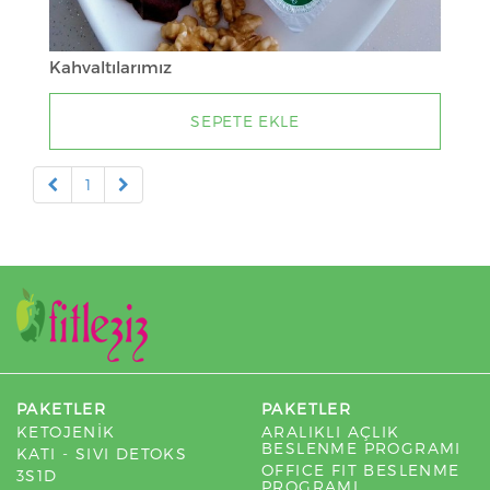
Kahvaltılarımız
SEPETE EKLE
1
PAKETLER
PAKETLER
KETOJENİK
ARALIKLI AÇLIK
BESLENME PROGRAMI
KATI - SIVI DETOKS
OFFICE FIT BESLENME
3S1D
PROGRAMI