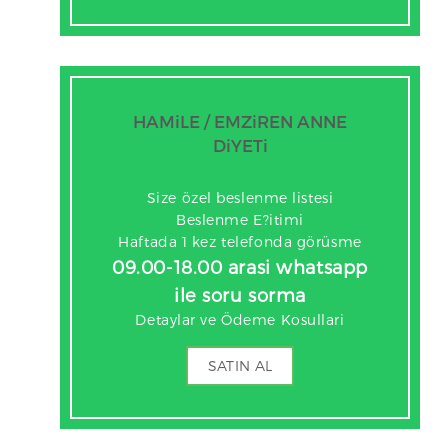
HAMiLE / EMZiREN ANNE
DiYETi
Size özel beslenme listesi
Beslenme E?itimi
Haftada 1 kez telefonda görüsme
09.00-18.00 arasi whatsapp
ile soru sorma
Detaylar ve Ödeme Kosullari
SATIN AL