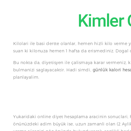
Kimler 
Kilolari ile basi dertte olanlar, hemen hizli kilo ver
suan ki kilonuza hemen 1 hafta da erismediniz. Dog
Bu nokta da, diyetisyen ile çalismaya karar vermeniz,
bulmanizi saglayacaktir. Hadi simdi,
günlük kalori he
planlayalim.
Yukaridaki online diyet hesaplama aracinin sonuclari,
önünüzdeki adim büyük ise, uzun zamanli olan (2 Aylik 