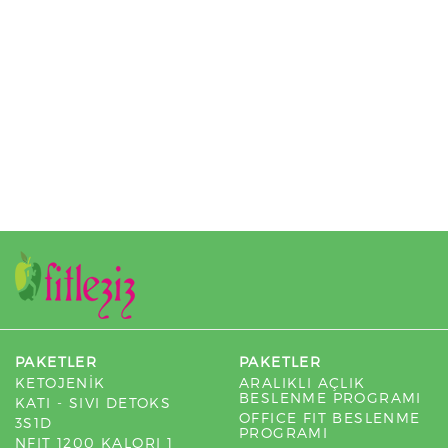
PAKETLER
PAKETLER
KETOJENİK
ARALIKLI AÇLIK
BESLENME PROGRAMI
KATI - SIVI DETOKS
OFFICE FIT BESLENME
3S1D
PROGRAMI
NFIT 1200 KALORI 1