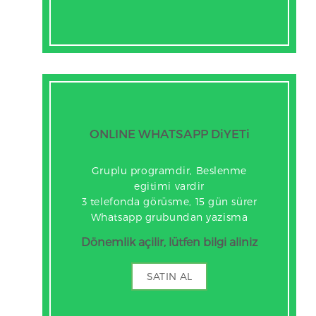
ONLINE WHATSAPP DiYETi
Gruplu programdir, Beslenme
egitimi vardir
3 telefonda görüsme, 15 gün sürer
Whatsapp grubundan yazisma
Dönemlik açilir, lütfen bilgi aliniz
SATIN AL