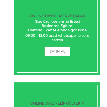
ONLINE DiYET -MERVE ÇAPAS
Size özel beslenme listesi
Beslenme Egitimi
Haftada 1 kez telefonda görüsme
09.00 - 18.00 arasi whatsapp ile soru
sorma
SATIN AL
ONLINE DiYET-ELİF GÜLTEKİN