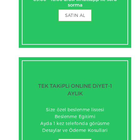
sorma
SATIN AL
TEK TAKiPLi ONLINE DiYET-1
AYLIK
Size özel beslenme listesi
Beslenme Egitimi
Ayda 1 kez telefonda görüsme
Detaylar ve Ödeme Kosullari