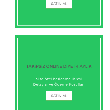
SATIN AL
TAKiPSiZ ONLINE DiYET-1 AYLIK
Size özel beslenme listesi
Detaylar ve Ödeme Kosullari
SATIN AL