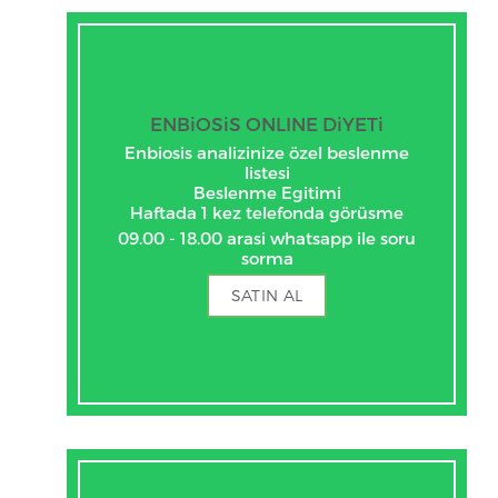
ENBiOSiS ONLINE DiYETi
Enbiosis analizinize özel beslenme
listesi
Beslenme Egitimi
Haftada 1 kez telefonda görüsme
09.00 - 18.00 arasi whatsapp ile soru
sorma
SATIN AL