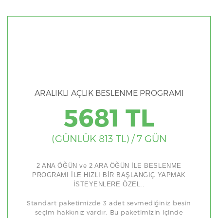
ARALIKLI AÇLIK BESLENME PROGRAMI
5681 TL
(GÜNLÜK 813 TL) / 7 GÜN
2 ANA ÖĞÜN ve 2 ARA ÖĞÜN İLE BESLENME
PROGRAMI İLE HIZLI BİR BAŞLANGIÇ YAPMAK
İSTEYENLERE ÖZEL..
Standart paketimizde 3 adet sevmediğiniz besin
seçim hakkınız vardır. Bu paketimizin içinde