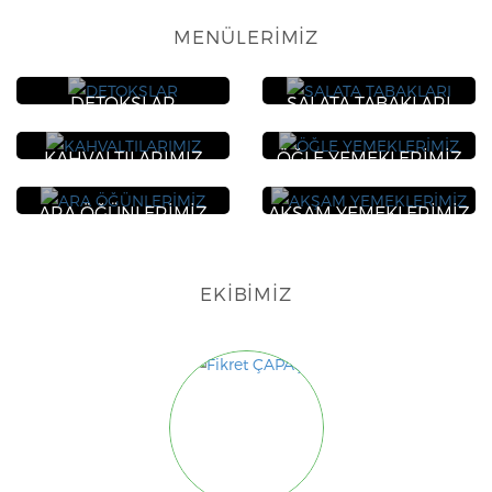
MENÜLERIMIZ
DETOKSLAR
SALATA TABAKLARI
KAHVALTILARIMIZ
ÖĞLE YEMEKLERİMİZ
ARA ÖĞÜNLERİMİZ
AKŞAM YEMEKLERİMİZ
EKIBIMIZ