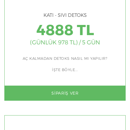
KATI - SIVI DETOKS
4888 TL
(GÜNLÜK 978 TL) / 5 GÜN
AÇ KALMADAN DETOKS NASIL MI YAPILIR?
İŞTE BÖYLE...
SIPARIŞ VER