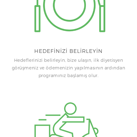
N
HEDEFİNİZİ BELİRLEYİN
Hedeflerinizi belirleyin, bize ulaşın, ilk diyetisyen
görüşmeniz ve ödemenizin yapılmasının ardından
programınız başlamış olur.