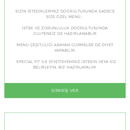
SİZİN İSTEDİKLERİNİZ DOĞRULTUSUNDA SADECE
SİZE ÖZEL MENÜ..
İSTEK VE ZORUNLULUK DOĞRULTUSUNDA
GLUTENSİZ DE HAZIRLANABLİR
MENÜ ÇEŞİTLİLİĞİ ARAYAN GURMELER DE DİYET
YAPABİLİR.
SPECIAL FIT İLE DİYETİSYENİNİZ İSTESİN VEYA SİZ
BELİRLEYİN, BİZ HAZIRLAYALIM.
SIPARIŞ VER