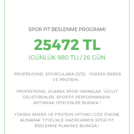
SPOR FIT BESLENME PROGRAMI
25472 TL
(GÜNLÜK 980 TL) / 26 GÜN
PROFESYONEL SPORCULARA ÖZEL YÜKSEK ENERJI
VE PROTEIN ..
PROFESYONEL OLARAK SPOR YAPANLAR, VÜCUT
GELISTIRENLER, SPORTIF PERFORMANSINI
ARTIRMAK ISTEYENLER BURAYA !
YÜKSEK ENERJI VE PROTEIN IHTIYACI GÖZ ÖNÜNE
ALINARAK TITIZLIKLE HAZIRLANMIS SPOR FIT
BESLENME PLANINIZ BURADA.!