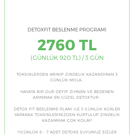
DETOXFIT BESLENME PROGRAMI
2760 TL
(GÜNLÜK 920 TL) / 3 GÜN
TOKSINLERDEN ARINIP ZINDELIK KAZANDIRAN 3
GÜNLÜK MOLA..
HAYATA BIR DUR DEYIP ZIHNEN VE BEDENEN
ARINMAK EN GÜZEL DETOXTUR.
DETOX FIT BESLENME PLANI ILE 3 GÜNLÜK KÜRLER
YAPARAK TOKSINLERINIZDEN KURTULUP ZINDELIK
KAZANMAK ÇOK KOLAY!
!!!GÜNLÜK 6 - 7 ADET DETOKS SUYUMUZ SİZLER