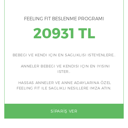
FEELING FIT BESLENME PROGRAMI
20931 TL
BEBEGI VE KENDI IÇIN EN SAGLIKLISI ISTEYENLERE..
ANNELER BEBEGI VE KENDISI IÇIN EN IYISINI
ISTER..
HASSAS ANNELER VE ANNE ADAYLARINA ÖZEL
FEELING FIT ILE SAGLIKLI NESILLERE IMZA ATIN.
SIPARIŞ VER