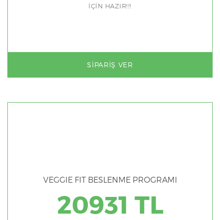
İÇİN HAZIR!!!
SIPARIŞ VER
VEGGIE FIT BESLENME PROGRAMI
20931 TL