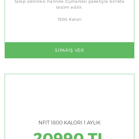
talep edilmesi halinde Cumartesi paketiyle birlikte
teslim edilir.
1500 Kalori
SIPARIŞ VER
NFIT 1800 KALORI 1 AYLIK
20990 TL