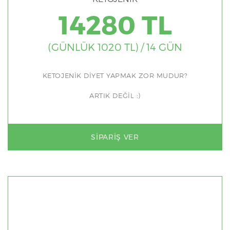
14280 TL
(GÜNLÜK 1020 TL) / 14 GÜN
KETOJENİK DİYET YAPMAK ZOR MUDUR?
ARTIK DEĞİL :)
SIPARIŞ VER