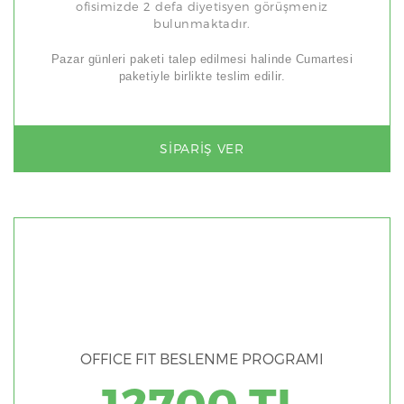
ofisimizde 2 defa diyetisyen görüşmeniz
bulunmaktadır.
Pazar günleri paketi talep edilmesi halinde Cumartesi
paketiyle birlikte teslim edilir.
SIPARIŞ VER
OFFICE FIT BESLENME PROGRAMI
12700 TL