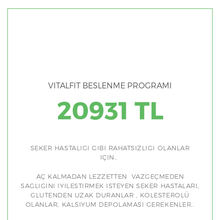
VITALFIT BESLENME PROGRAMI
20931 TL
SEKER HASTALIGI GIBI RAHATSIZLIGI OLANLAR
IÇIN..
AÇ KALMADAN LEZZETTEN VAZGEÇMEDEN
SAGLIGINI IYILESTIRMEK ISTEYEN SEKER HASTALARI,
GLUTENDEN UZAK DURANLAR , KOLESTEROLÜ
OLANLAR, KALSIYUM DEPOLAMASI GEREKENLER..