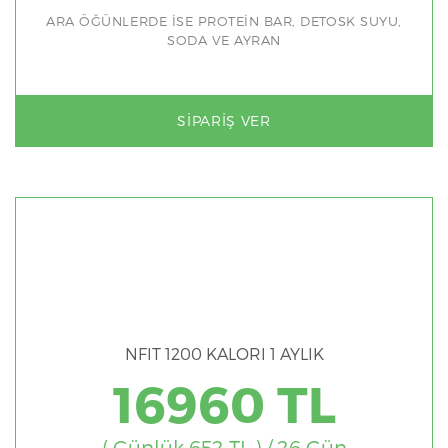
ARA ÖĞÜNLERDE İSE PROTEİN BAR, DETOSK SUYU,
SODA VE AYRAN
SIPARIŞ VER
NFIT 1200 KALORI 1 AYLIK
16960 TL
( Günlük 652 TL ) / 26 Gün