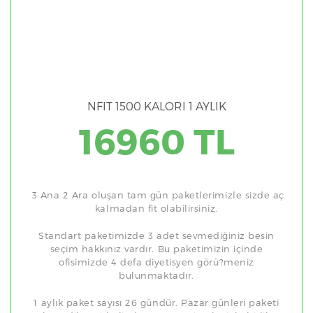
NFIT 1500 KALORI 1 AYLIK
16960 TL
3 Ana 2 Ara oluşan tam gün paketlerimizle sizde aç
kalmadan fit olabilirsiniz.
Standart paketimizde 3 adet sevmediğiniz besin
seçim hakkınız vardır. Bu paketimizin içinde
ofisimizde 4 defa diyetisyen görü?meniz
bulunmaktadır.
1 aylık paket sayısı 26 gündür. Pazar günleri paketi