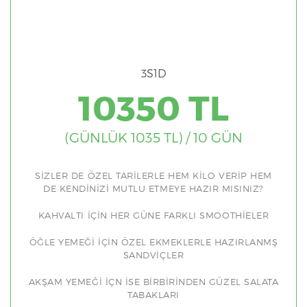
3S1D
10350 TL
(GÜNLÜK 1035 TL) / 10 GÜN
SİZLER DE ÖZEL TARİLERLE HEM KİLO VERİP HEM
DE KENDİNİZİ MUTLU ETMEYE HAZIR MISINIZ?
KAHVALTI İÇİN HER GÜNE FARKLI SMOOTHİELER
ÖĞLE YEMEĞİ İÇİN ÖZEL EKMEKLERLE HAZIRLANMŞ
SANDVİÇLER
AKŞAM YEMEĞİ İÇN İSE BİRBİRİNDEN GÜZEL SALATA
TABAKLARI