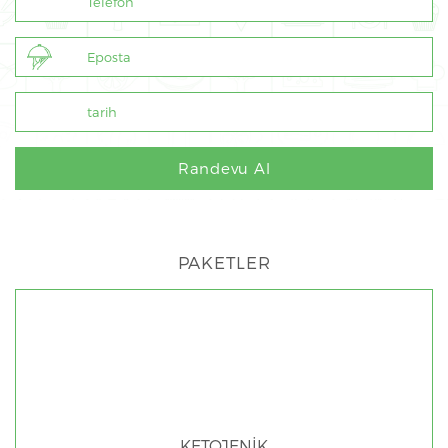
PAKETLER
KETOJENİK