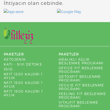
İhtiyacın olan cebinde.
PAKETLER
PAKETLER
KETOJENİK
ARALIKLI AÇLIK
BESLENME PROGRAMI
KATI - SIVI DETOKS
OFFICE FIT BESLENME
3S1D
PROGRAMI
NFIT 1200 KALORI 1
DETOXFIT BESLENME
AYLIK
PROGRAMI
NFIT 1500 KALORI 1
VEGGIE FIT BESLENME
AYLIK
PROGRAMI
NFIT 1800 KALORI 1
FEELING FIT BESLENME
AYLIK
PROGRAMI
VITALFIT BESLENME
PROGRAMI