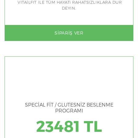
VITAlLFIT ILE TÜM HAYATi RAHATSIZLIKLARA DUR
DEYIN.
SIPARIŞ VER
SPECİAL FİT / GLUTESNİZ BESLENME
PROGRAMI
23481 TL