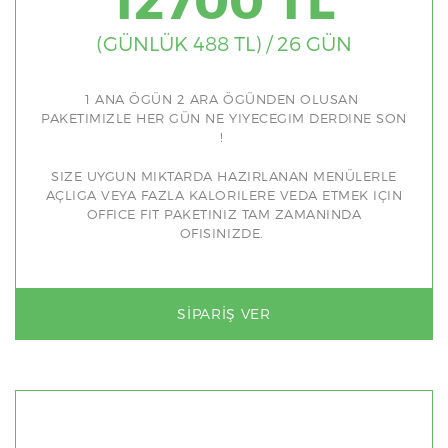
(GÜNLÜK 488 TL) / 26 GÜN
1 ANA ÖGÜN 2 ARA ÖGÜNDEN OLUSAN
PAKETIMIZLE HER GÜN NE YIYECEGIM DERDINE SON
!
SIZE UYGUN MIKTARDA HAZIRLANAN MENÜLERLE
AÇLIGA VEYA FAZLA KALORILERE VEDA ETMEK IÇIN
OFFICE FIT PAKETINIZ TAM ZAMANINDA
OFISINIZDE.
SIPARIŞ VER