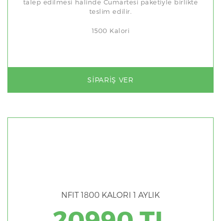
talep edilmesi halinde Cumartesi paketiyle birlikte
teslim edilir.
1500 Kalori
SIPARIŞ VER
NFIT 1800 KALORI 1 AYLIK
20990 TL