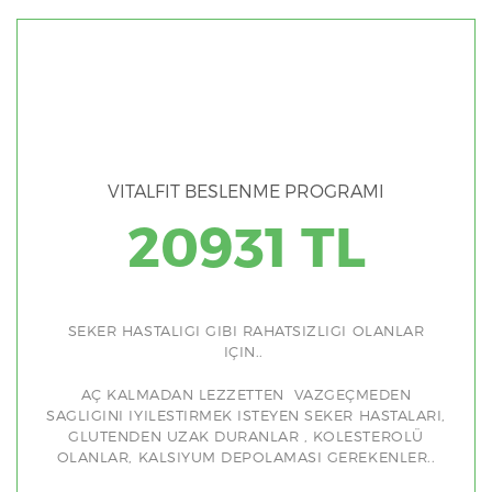
VITALFIT BESLENME PROGRAMI
20931 TL
SEKER HASTALIGI GIBI RAHATSIZLIGI OLANLAR
IÇIN..
AÇ KALMADAN LEZZETTEN VAZGEÇMEDEN
SAGLIGINI IYILESTIRMEK ISTEYEN SEKER HASTALARI,
GLUTENDEN UZAK DURANLAR , KOLESTEROLÜ
OLANLAR, KALSIYUM DEPOLAMASI GEREKENLER..