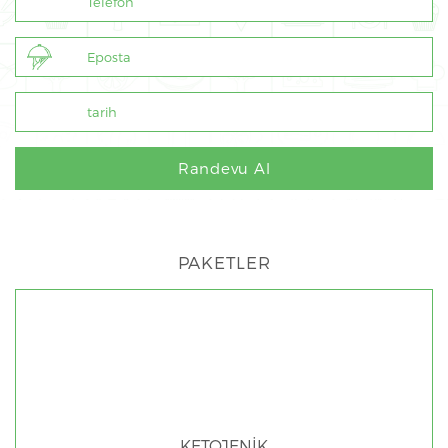
PAKETLER
KETOJENİK