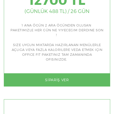
(GÜNLÜK 488 TL) / 26 GÜN
1 ANA ÖGÜN 2 ARA ÖGÜNDEN OLUSAN
PAKETIMIZLE HER GÜN NE YIYECEGIM DERDINE SON
!
SIZE UYGUN MIKTARDA HAZIRLANAN MENÜLERLE
AÇLIGA VEYA FAZLA KALORILERE VEDA ETMEK IÇIN
OFFICE FIT PAKETINIZ TAM ZAMANINDA
OFISINIZDE.
SIPARIŞ VER