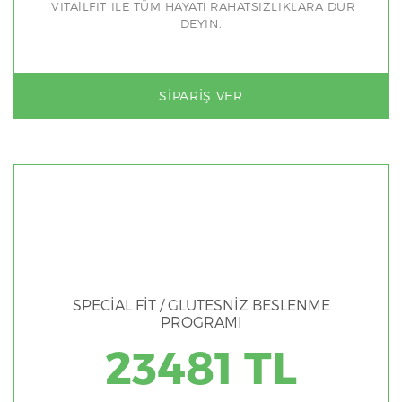
VITAlLFIT ILE TÜM HAYATi RAHATSIZLIKLARA DUR
DEYIN.
SIPARIŞ VER
SPECİAL FİT / GLUTESNİZ BESLENME
PROGRAMI
23481 TL