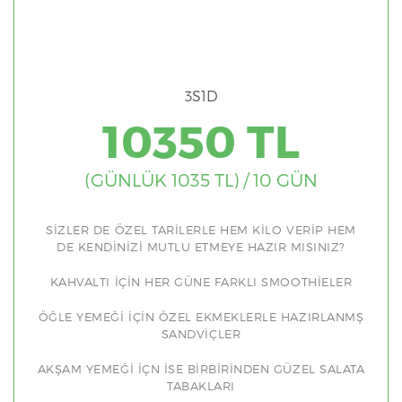
3S1D
10350 TL
(GÜNLÜK 1035 TL) / 10 GÜN
SİZLER DE ÖZEL TARİLERLE HEM KİLO VERİP HEM
DE KENDİNİZİ MUTLU ETMEYE HAZIR MISINIZ?
KAHVALTI İÇİN HER GÜNE FARKLI SMOOTHİELER
ÖĞLE YEMEĞİ İÇİN ÖZEL EKMEKLERLE HAZIRLANMŞ
SANDVİÇLER
AKŞAM YEMEĞİ İÇN İSE BİRBİRİNDEN GÜZEL SALATA
TABAKLARI