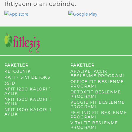
İhtiyacın olan cebinde.
PAKETLER
PAKETLER
KETOJENİK
ARALIKLI AÇLIK
BESLENME PROGRAMI
KATI - SIVI DETOKS
OFFICE FIT BESLENME
3S1D
PROGRAMI
NFIT 1200 KALORI 1
DETOXFIT BESLENME
AYLIK
PROGRAMI
NFIT 1500 KALORI 1
VEGGIE FIT BESLENME
AYLIK
PROGRAMI
NFIT 1800 KALORI 1
FEELING FIT BESLENME
AYLIK
PROGRAMI
VITALFIT BESLENME
PROGRAMI