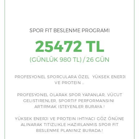
SPOR FIT BESLENME PROGRAMI
25472 TL
(GÜNLÜK 980 TL) / 26 GÜN
PROFESYONEL SPORCULARA ÖZEL YÜKSEK ENERJI
VE PROTEIN ..
PROFESYONEL OLARAK SPOR YAPANLAR, VÜCUT
GELISTIRENLER, SPORTIF PERFORMANSINI
ARTIRMAK ISTEYENLER BURAYA !
YÜKSEK ENERJI VE PROTEIN IHTIYACI GÖZ ÖNÜNE
ALINARAK TITIZLIKLE HAZIRLANMIS SPOR FIT
BESLENME PLANINIZ BURADA.!