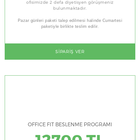
ofisimizde 2 defa diyetisyen görüşmeniz
bulunmaktadır.
Pazar günleri paketi talep edilmesi halinde Cumartesi
paketiyle birlikte teslim edilir.
SIPARIŞ VER
OFFICE FIT BESLENME PROGRAMI
12700 TL