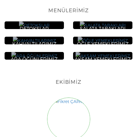
MENÜLERIMIZ
DETOKSLAR
SALATA TABAKLARI
KAHVALTILARIMIZ
ÖĞLE YEMEKLERİMİZ
ARA ÖĞÜNLERİMİZ
AKŞAM YEMEKLERİMİZ
EKIBIMIZ