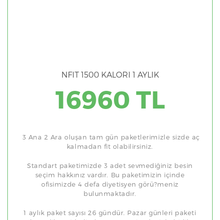
NFIT 1500 KALORI 1 AYLIK
16960 TL
3 Ana 2 Ara oluşan tam gün paketlerimizle sizde aç
kalmadan fit olabilirsiniz.
Standart paketimizde 3 adet sevmediğiniz besin
seçim hakkınız vardır. Bu paketimizin içinde
ofisimizde 4 defa diyetisyen görü?meniz
bulunmaktadır.
1 aylık paket sayısı 26 gündür. Pazar günleri paketi