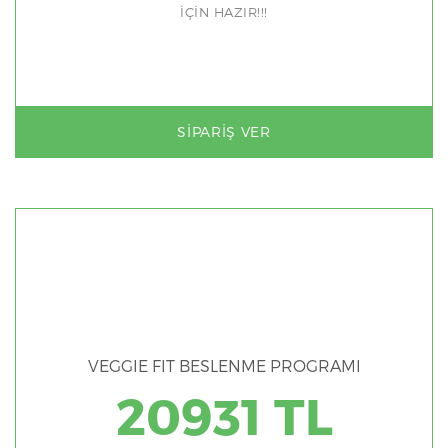
İÇİN HAZIR!!!
SIPARIŞ VER
VEGGIE FIT BESLENME PROGRAMI
20931 TL