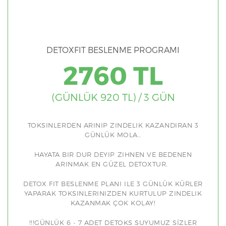
DETOXFIT BESLENME PROGRAMI
2760 TL
(GÜNLÜK 920 TL) / 3 GÜN
TOKSINLERDEN ARINIP ZINDELIK KAZANDIRAN 3
GÜNLÜK MOLA..
HAYATA BIR DUR DEYIP ZIHNEN VE BEDENEN
ARINMAK EN GÜZEL DETOXTUR.
DETOX FIT BESLENME PLANI ILE 3 GÜNLÜK KÜRLER
YAPARAK TOKSINLERINIZDEN KURTULUP ZINDELIK
KAZANMAK ÇOK KOLAY!
!!!GÜNLÜK 6 - 7 ADET DETOKS SUYUMUZ SİZLER