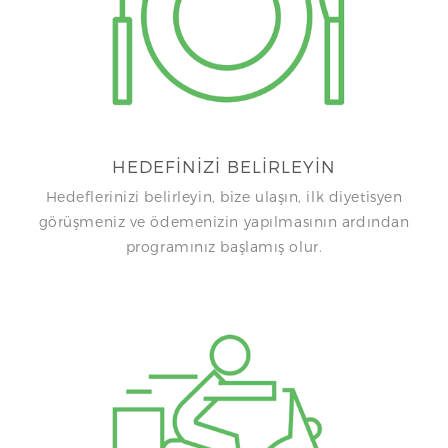
N
HEDEFİNİZİ BELİRLEYİN
Hedeflerinizi belirleyin, bize ulaşın, ilk diyetisyen
görüşmeniz ve ödemenizin yapılmasının ardından
programınız başlamış olur.