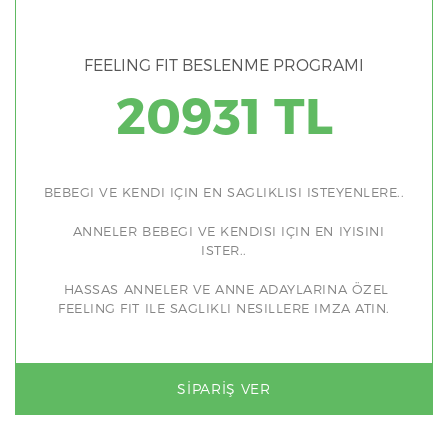
FEELING FIT BESLENME PROGRAMI
20931 TL
BEBEGI VE KENDI IÇIN EN SAGLIKLISI ISTEYENLERE..
ANNELER BEBEGI VE KENDISI IÇIN EN IYISINI
ISTER..
HASSAS ANNELER VE ANNE ADAYLARINA ÖZEL
FEELING FIT ILE SAGLIKLI NESILLERE IMZA ATIN.
SIPARIŞ VER