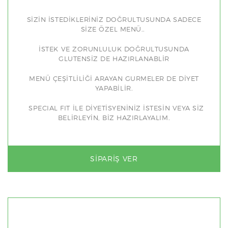
SİZİN İSTEDİKLERİNİZ DOĞRULTUSUNDA SADECE
SİZE ÖZEL MENÜ..
İSTEK VE ZORUNLULUK DOĞRULTUSUNDA
GLUTENSİZ DE HAZIRLANABLİR
MENÜ ÇEŞİTLİLİĞİ ARAYAN GURMELER DE DİYET
YAPABİLİR.
SPECIAL FIT İLE DİYETİSYENİNİZ İSTESİN VEYA SİZ
BELİRLEYİN, BİZ HAZIRLAYALIM.
SIPARIŞ VER