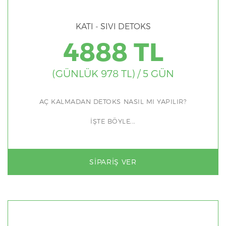
KATI - SIVI DETOKS
4888 TL
(GÜNLÜK 978 TL) / 5 GÜN
AÇ KALMADAN DETOKS NASIL MI YAPILIR?
İŞTE BÖYLE...
SIPARIŞ VER