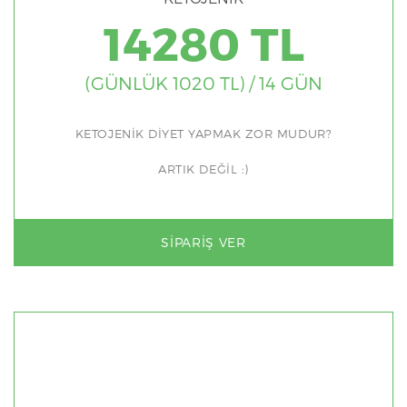
14280 TL
(GÜNLÜK 1020 TL) / 14 GÜN
KETOJENİK DİYET YAPMAK ZOR MUDUR?
ARTIK DEĞİL :)
SIPARIŞ VER