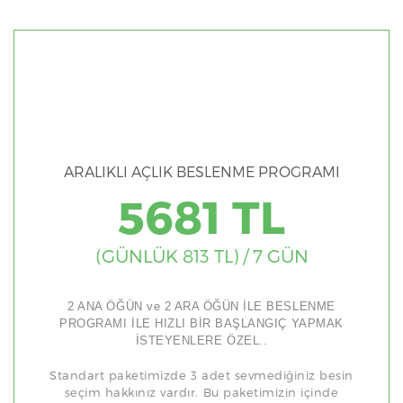
ARALIKLI AÇLIK BESLENME PROGRAMI
5681 TL
(GÜNLÜK 813 TL) / 7 GÜN
2 ANA ÖĞÜN ve 2 ARA ÖĞÜN İLE BESLENME
PROGRAMI İLE HIZLI BİR BAŞLANGIÇ YAPMAK
İSTEYENLERE ÖZEL..
Standart paketimizde 3 adet sevmediğiniz besin
seçim hakkınız vardır. Bu paketimizin içinde