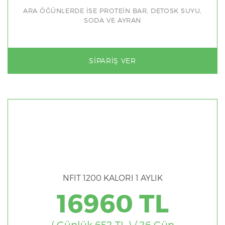
ARA ÖĞÜNLERDE İSE PROTEİN BAR, DETOSK SUYU,
SODA VE AYRAN
SIPARIŞ VER
NFIT 1200 KALORI 1 AYLIK
16960 TL
( Günlük 652 TL ) / 26 Gün